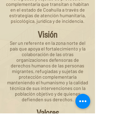
complementaria que transitan o habitan
en el estado de Coahuila a través de
estrategias de atención humanitaria,
psicológica, jurídica y de incidencia.
Visión
Ser un referente en la zona norte del
país que apoya el fortalecimiento y la
colaboración de las otras
organizaciones defensoras de
derechos humanos de las personas
migrantes, refugiadas y sujetas de
protección complementaria
manteniendo el humanismo y la calidad
técnica de sus intervenciones con la
población objetivo y de quienes
defienden sus derechos.
Valores
Igualdad · Inclusión · Confidencialidad ·
Solidaridad · Trato digno